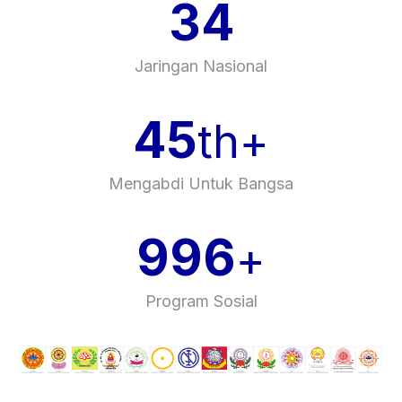
34
Jaringan Nasional
45
th+
Mengabdi Untuk Bangsa
1,000
+
Program Sosial