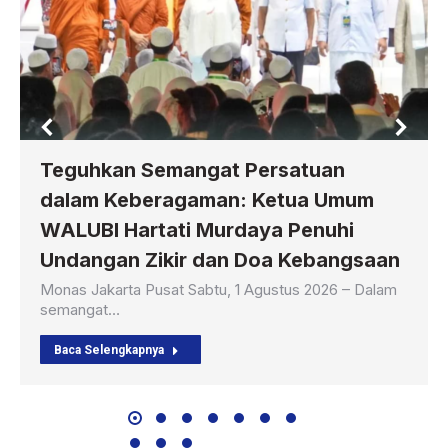
Teguhkan Semangat Persatuan
dalam Keberagaman: Ketua Umum
WALUBI Hartati Murdaya Penuhi
Undangan Zikir dan Doa Kebangsaan
Monas Jakarta Pusat Sabtu, 1 Agustus 2026 – Dalam
semangat…
Baca Selengkapnya