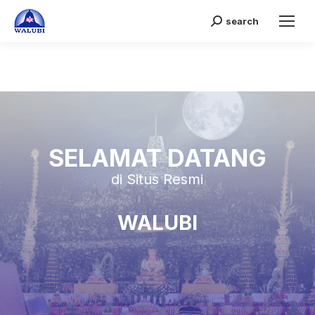
search
Search:
SELAMAT DATANG
di Situs Resmi
WALUBI