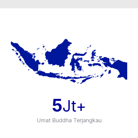
5
Jt+
Umat Buddha Terjangkau