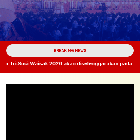
BREAKING NEWS
ri Suci Waisak 2026 akan diselenggarakan pada tanggal 