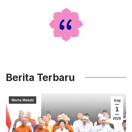
Berita Terbaru
Warta Walubi
Aug
1
2026