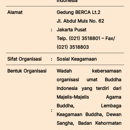
Indonesia
Alamat
Gedung BERCA Lt.2
Jl. Abdul Muis No. 62
:
Jakarta Pusat
Telp. (021) 3518801 – Fax/
(021) 3518803
Sifat Organisasi
:
Sosial Keagamaan
Bentuk Organisasi
Wadah kebersamaan
organisasi umat Buddha
Indonesia yang terdiri dari
Majelis-Majelis Agama
Buddha, Lembaga
:
Keagamaan Buddha, Dewan
Sangha, Badan Kehormatan