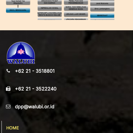
+62 21 - 3518801
+62 21 - 3522240
dpp@walubi.or.id
HOME