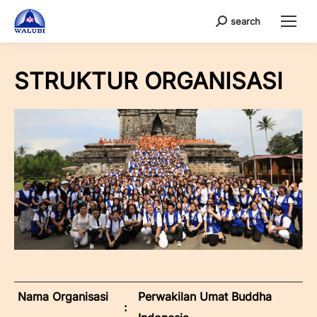
search
Search:
STRUKTUR ORGANISASI
Nama Organisasi
Perwakilan Umat Buddha
: