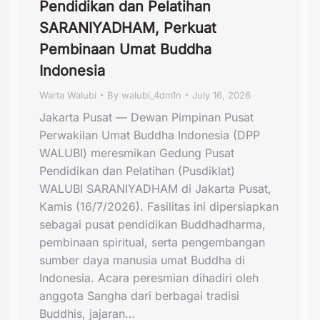
Pendidikan dan Pelatihan
SARANIYADHAM, Perkuat
Pembinaan Umat Buddha
Indonesia
Warta Walubi
By
walubi_4dm1n
July 16, 2026
Jakarta Pusat — Dewan Pimpinan Pusat
Perwakilan Umat Buddha Indonesia (DPP
WALUBI) meresmikan Gedung Pusat
Pendidikan dan Pelatihan (Pusdiklat)
WALUBI SARANIYADHAM di Jakarta Pusat,
Kamis (16/7/2026). Fasilitas ini dipersiapkan
sebagai pusat pendidikan Buddhadharma,
pembinaan spiritual, serta pengembangan
sumber daya manusia umat Buddha di
Indonesia. Acara peresmian dihadiri oleh
anggota Sangha dari berbagai tradisi
Buddhis, jajaran…