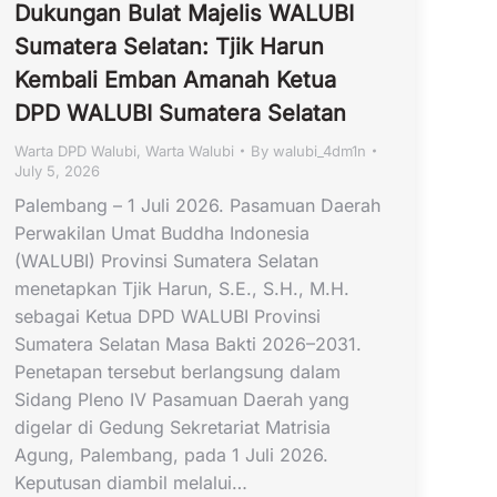
Dukungan Bulat Majelis WALUBI
Sumatera Selatan: Tjik Harun
Kembali Emban Amanah Ketua
DPD WALUBI Sumatera Selatan
Warta DPD Walubi
,
Warta Walubi
By
walubi_4dm1n
July 5, 2026
Palembang – 1 Juli 2026. Pasamuan Daerah
Perwakilan Umat Buddha Indonesia
(WALUBI) Provinsi Sumatera Selatan
menetapkan Tjik Harun, S.E., S.H., M.H.
sebagai Ketua DPD WALUBI Provinsi
Sumatera Selatan Masa Bakti 2026–2031.
Penetapan tersebut berlangsung dalam
Sidang Pleno IV Pasamuan Daerah yang
digelar di Gedung Sekretariat Matrisia
Agung, Palembang, pada 1 Juli 2026.
Keputusan diambil melalui…