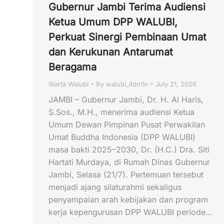
Gubernur Jambi Terima Audiensi
Ketua Umum DPP WALUBI,
Perkuat Sinergi Pembinaan Umat
dan Kerukunan Antarumat
Beragama
Warta Walubi
By
walubi_4dm1n
July 21, 2026
JAMBI – Gubernur Jambi, Dr. H. Al Haris,
S.Sos., M.H., menerima audiensi Ketua
Umum Dewan Pimpinan Pusat Perwakilan
Umat Buddha Indonesia (DPP WALUBI)
masa bakti 2025–2030, Dr. (H.C.) Dra. Siti
Hartati Murdaya, di Rumah Dinas Gubernur
Jambi, Selasa (21/7). Pertemuan tersebut
menjadi ajang silaturahmi sekaligus
penyampaian arah kebijakan dan program
kerja kepengurusan DPP WALUBI periode…