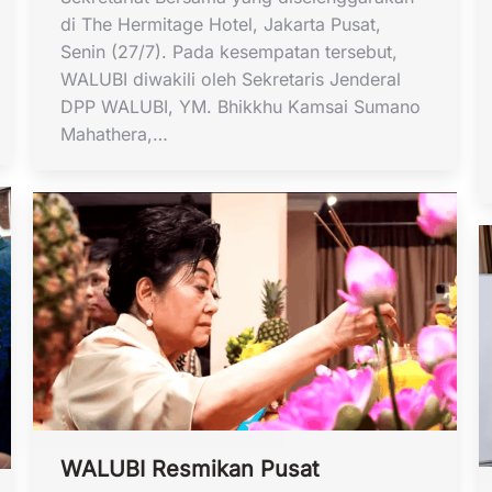
di The Hermitage Hotel, Jakarta Pusat,
Senin (27/7). Pada kesempatan tersebut,
WALUBI diwakili oleh Sekretaris Jenderal
DPP WALUBI, YM. Bhikkhu Kamsai Sumano
Mahathera,…
WALUBI Resmikan Pusat