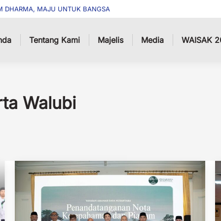
M DHARMA, MAJU UNTUK BANGSA
nda
Tentang Kami
Majelis
Media
WAISAK 2
ta Walubi