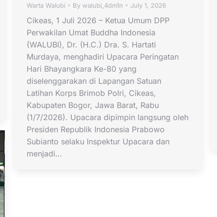
Warta Walubi
By
walubi_4dm1n
July 1, 2026
Cikeas, 1 Juli 2026 – Ketua Umum DPP
Perwakilan Umat Buddha Indonesia
(WALUBI), Dr. (H.C.) Dra. S. Hartati
Murdaya, menghadiri Upacara Peringatan
Hari Bhayangkara Ke-80 yang
diselenggarakan di Lapangan Satuan
Latihan Korps Brimob Polri, Cikeas,
Kabupaten Bogor, Jawa Barat, Rabu
(1/7/2026). Upacara dipimpin langsung oleh
Presiden Republik Indonesia Prabowo
Subianto selaku Inspektur Upacara dan
menjadi…