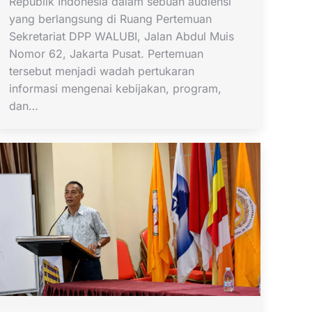
Republik Indonesia dalam sebuah audiensi
yang berlangsung di Ruang Pertemuan
Sekretariat DPP WALUBI, Jalan Abdul Muis
Nomor 62, Jakarta Pusat. Pertemuan
tersebut menjadi wadah pertukaran
informasi mengenai kebijakan, program,
dan…