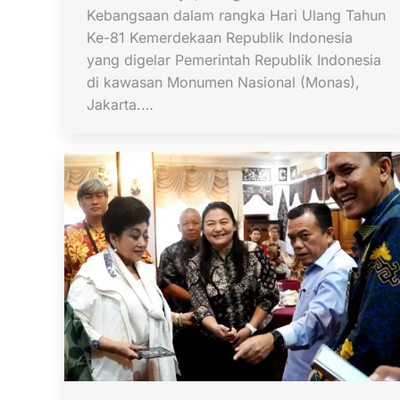
Kebangsaan dalam rangka Hari Ulang Tahun
Ke-81 Kemerdekaan Republik Indonesia
yang digelar Pemerintah Republik Indonesia
di kawasan Monumen Nasional (Monas),
Jakarta.…