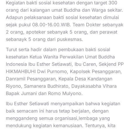
Kegiatan bakti sosial kesehatan dengan target 300
orang dari kalangan umat Buddha dan Warga sekitar.
Adapun pelaksanaan bakti sosial kesehatan dimulai
sejak pukul 08.00-16.00.WIB. Team Dokter sebanyak
2 orang, apoteker sebanyak 5 orang, dan perawat
sebanayk 5 orang dari puskesmas.
Turut serta hadir dalam pembukaan bakti sosial
kesehatan Ketua Wanita Perwakilan Umat Buddha
Indonesia Ibu Esther Setiawati, Ibu Caren, Sekjend PP
HIKMAHBUHI Dwi Purnomo, Kapolsek Pesanggaran,
Danramil Pesanggaran, Kepala Desa Kandangan
Riyono, Samanera Budhirato, Dayakasabha Vihara
Bapak Jumani dan Romo Mulyono.
Ibu Esther Setiawati menyampaikan bahwa kegiatan
baik semacam ini harus tetap berjalan, dengan
menggandeng semua organisasi,lembaga yang
mendukung kegiatan kemanusiaan. Tentunya, kita