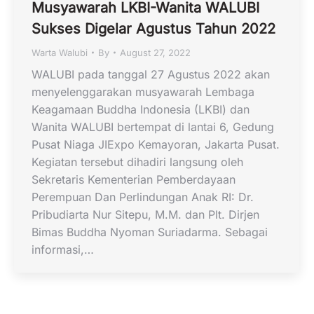
Musyawarah LKBI-Wanita WALUBI
Sukses Digelar Agustus Tahun 2022
Warta Walubi
By
August 27, 2022
WALUBI pada tanggal 27 Agustus 2022 akan
menyelenggarakan musyawarah Lembaga
Keagamaan Buddha Indonesia (LKBI) dan
Wanita WALUBI bertempat di lantai 6, Gedung
Pusat Niaga JIExpo Kemayoran, Jakarta Pusat.
Kegiatan tersebut dihadiri langsung oleh
Sekretaris Kementerian Pemberdayaan
Perempuan Dan Perlindungan Anak RI: Dr.
Pribudiarta Nur Sitepu, M.M. dan Plt. Dirjen
Bimas Buddha Nyoman Suriadarma. Sebagai
informasi,…