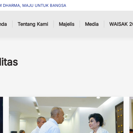
M DHARMA, MAJU UNTUK BANGSA
nda
Tentang Kami
Majelis
Media
WAISAK 2
litas