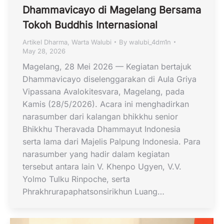
Dhammavicayo di Magelang Bersama
Tokoh Buddhis Internasional
Artikel Dharma
,
Warta Walubi
By
walubi_4dm1n
May 28, 2026
Magelang, 28 Mei 2026 — Kegiatan bertajuk
Dhammavicayo diselenggarakan di Aula Griya
Vipassana Avalokitesvara, Magelang, pada
Kamis (28/5/2026). Acara ini menghadirkan
narasumber dari kalangan bhikkhu senior
Bhikkhu Theravada Dhammayut Indonesia
serta lama dari Majelis Palpung Indonesia. Para
narasumber yang hadir dalam kegiatan
tersebut antara lain V. Khenpo Ugyen, V.V.
Yolmo Tulku Rinpoche, serta
Phrakhrurapaphatsonsirikhun Luang…