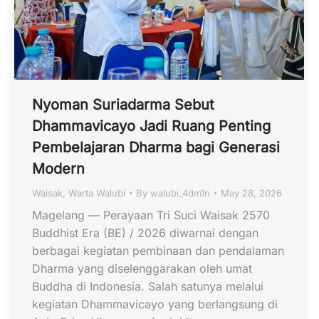
Nyoman Suriadarma Sebut
Dhammavicayo Jadi Ruang Penting
Pembelajaran Dharma bagi Generasi
Modern
Waisak
,
Warta Walubi
By
walubi_4dm1n
May 28, 2026
Magelang — Perayaan Tri Suci Waisak 2570
Buddhist Era (BE) / 2026 diwarnai dengan
berbagai kegiatan pembinaan dan pendalaman
Dharma yang diselenggarakan oleh umat
Buddha di Indonesia. Salah satunya melalui
kegiatan Dhammavicayo yang berlangsung di