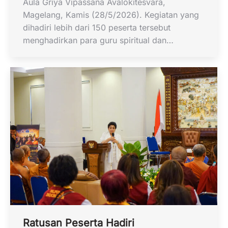
Aula Griya Vipassana Avalokitesvara,
Magelang, Kamis (28/5/2026). Kegiatan yang
dihadiri lebih dari 150 peserta tersebut
menghadirkan para guru spiritual dan…
Ratusan Peserta Hadiri