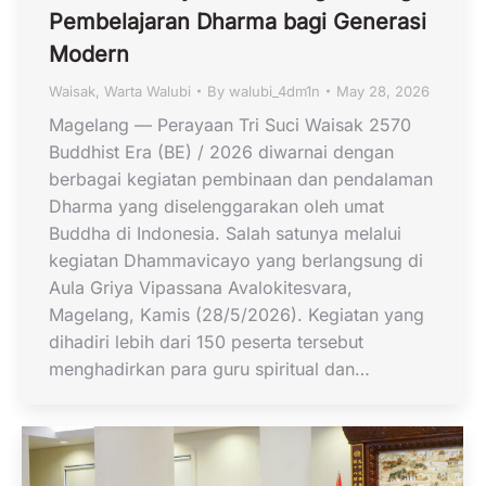
Pembelajaran Dharma bagi Generasi
Modern
Waisak
,
Warta Walubi
By
walubi_4dm1n
May 28, 2026
Magelang — Perayaan Tri Suci Waisak 2570
Buddhist Era (BE) / 2026 diwarnai dengan
berbagai kegiatan pembinaan dan pendalaman
Dharma yang diselenggarakan oleh umat
Buddha di Indonesia. Salah satunya melalui
kegiatan Dhammavicayo yang berlangsung di
Aula Griya Vipassana Avalokitesvara,
Magelang, Kamis (28/5/2026). Kegiatan yang
dihadiri lebih dari 150 peserta tersebut
menghadirkan para guru spiritual dan…