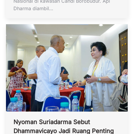
Nasional di kawasan Candi Borobudur. Api
Dharma diambil…
Nyoman Suriadarma Sebut
Dhammavicayo Jadi Ruang Penting