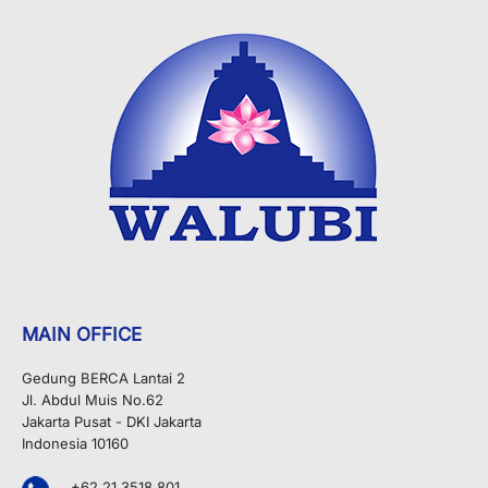
MAIN OFFICE
Gedung BERCA Lantai 2
Jl. Abdul Muis No.62
Jakarta Pusat - DKI Jakarta
Indonesia 10160
+62 21 3518 801