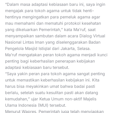
“Dalam masa adaptasi kebiasaan baru ini, saya ingin
mengajak para tokoh agama untuk tidak henti-
hentinya mengingatkan para pemeluk agama agar
mau memahami dan mematuhi protokol kesehatan
yang dikeluarkan Pemerintah,” kata Ma’ruf, saat
menyampaikan sambutan dalam acara Dialog Virtual
Nasional Lintas Iman yang diselenggarakan Badan
Pengelola Masjid Istiqlal dari Jakarta, Selasa.
Ma’ruf mengatakan peran tokoh agama menjadi kunci
penting bagi keberhasilan penerapan kebijakan
adaptasi kebiasaan baru tersebut.
“Saya yakin peran para tokoh agama sangat penting
untuk memastikan keberhasilan kebijakan ini. Kita
harus bisa meyakinkan umat bahwa badai pasti
berlalu, setelah suatu kesulitan pasti akan datang
kemudahan,” ujar Ketua Umum non-aktif Majelis
Ulama Indonesia (MUI) tersebut.
Menurut Wapres, Pemerintah juga telah menyiapkan