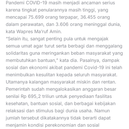
Pandemi COVID-19 masih menjadi ancaman serius
karena tingkat penularannya masih tinggi, yang
mencapai 75.699 orang terpapar, 36.455 orang
dalam perawatan, dan 3.606 orang meninggal dunia,
kata Wapres Ma’ruf Amin.
“Selain itu, sangat penting pula untuk mengajak
semua umat agar turut serta berbagi dan menggalang
solidaritas guna meringankan beban masyarakat yang
membutuhkan bantuan,” kata dia. Pasalnya, dampak
sosial dan ekonomi akibat pandemi Covid-19 ini telah
menimbulkan kesulitan kepada seluruh masyarakat.
Utamanya kalangan masyarakat miskin dan rentan.
Pemerintah sudah mengalokasikan anggaran besar
senilai Rp 695,2 triliun untuk penyediaan fasilitas
kesehatan, bantuan sosial, dan berbagai kebijakan
relaksasi dan stimulus bagi dunia usaha. Namun
jumlah tersebut dikatakannya tidak berarti dapat
menjamin kondisi perekonomian dan sosial