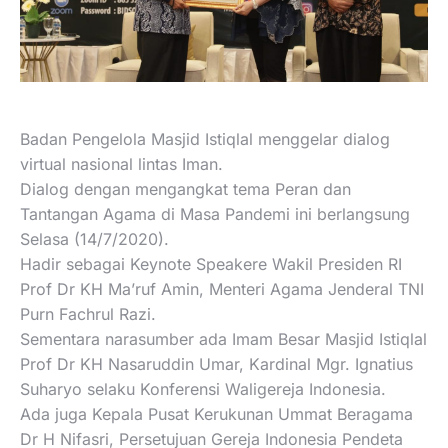
Badan Pengelola Masjid Istiqlal menggelar dialog
virtual nasional lintas Iman.
Dialog dengan mengangkat tema Peran dan
Tantangan Agama di Masa Pandemi ini berlangsung
Selasa (14/7/2020).
Hadir sebagai Keynote Speakere Wakil Presiden RI
Prof Dr KH Ma’ruf Amin, Menteri Agama Jenderal TNI
Purn Fachrul Razi.
Sementara narasumber ada Imam Besar Masjid Istiqlal
Prof Dr KH Nasaruddin Umar, Kardinal Mgr. Ignatius
Suharyo selaku Konferensi Waligereja Indonesia.
Ada juga Kepala Pusat Kerukunan Ummat Beragama
Dr H Nifasri, Persetujuan Gereja Indonesia Pendeta