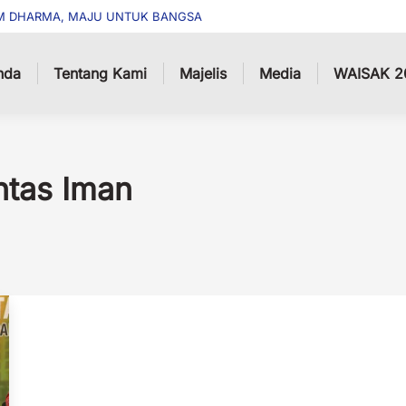
M DHARMA, MAJU UNTUK BANGSA
nda
Tentang Kami
Majelis
Media
WAISAK 2
ntas Iman