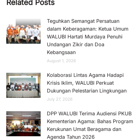
Related Posts
Teguhkan Semangat Persatuan
dalam Keberagaman: Ketua Umum
WALUBI Hartati Murdaya Penuhi
Undangan Zikir dan Doa
Kebangsaan
August 1, 2026
Kolaborasi Lintas Agama Hadapi
Krisis Iklim, WALUBI Perkuat
Dukungan Pelestarian Lingkungan
July 27, 2026
DPP WALUBI Terima Audiensi PKUB
Kementerian Agama: Bahas Program
Kerukunan Umat Beragama dan
Agenda Tahun 2026