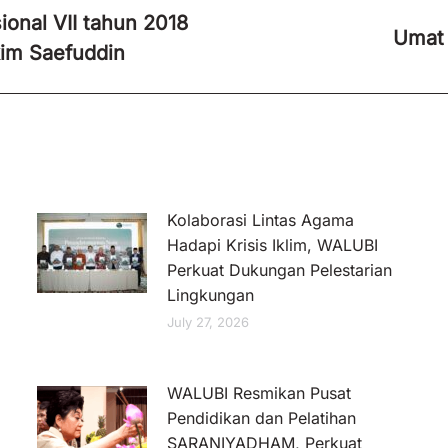
onal VII tahun 2018
Umat 
Next
im Saefuddin
post:
Kolaborasi Lintas Agama
Hadapi Krisis Iklim, WALUBI
Perkuat Dukungan Pelestarian
Lingkungan
July 27, 2026
WALUBI Resmikan Pusat
Pendidikan dan Pelatihan
SARANIYADHAM, Perkuat