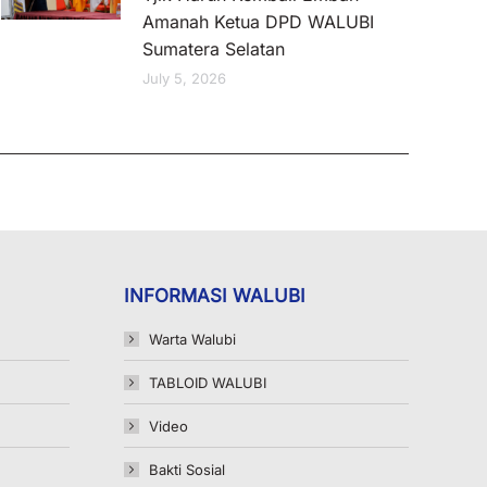
Amanah Ketua DPD WALUBI
Sumatera Selatan
July 5, 2026
INFORMASI WALUBI
Warta Walubi
TABLOID WALUBI
Video
Bakti Sosial