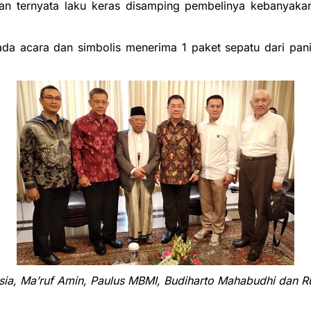
dan ternyata laku keras disamping pembelinya kebanyakan 
dan simbolis menerima 1 paket sepatu dari panitia, 
a, Ma’ruf Amin, Paulus MBMI, Budiharto Mahabudhi dan 