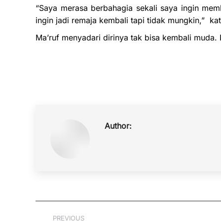
“Saya merasa berbahagia sekali saya ingin memb
ingin jadi remaja kembali tapi tidak mungkin,” k
Ma’ruf menyadari dirinya tak bisa kembali muda. 
Author:
Post
PREVIOUS