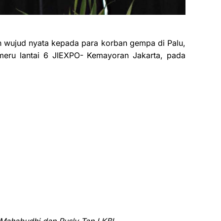
 wujud nyata kepada para korban gempa di Palu,
meru lantai 6 JIEXPO- Kemayoran Jakarta, pada