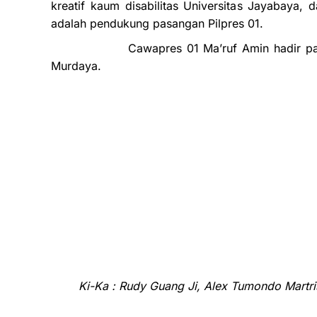
kreatif kaum disabilitas Universitas Jayabaya, 
adalah pendukung pasangan Pilpres 01.
Cawapres 01 Ma’ruf Amin hadir pada acara 
Murdaya.
Ki-Ka : Rudy Guang Ji, Alex Tumondo Martrisi