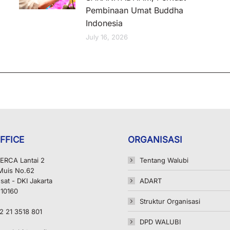
Pembinaan Umat Buddha
Indonesia
July 16, 2026
FFICE
ORGANISASI
ERCA Lantai 2
Tentang Walubi
 Muis No.62
sat - DKI Jakarta
ADART
 10160
Struktur Organisasi
2 21 3518 801
DPD WALUBI