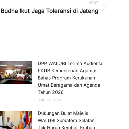
NEXT
Budha Ikut Jaga Toleransi di Jateng
DPP WALUBI Terima Audiensi
PKUB Kementerian Agama:
Bahas Program Kerukunan
Umat Beragama dan Agenda
Tahun 2026
July 24, 2026
Dukungan Bulat Majelis
WALUBI Sumatera Selatan:
Tjik Harun Kembali Emban