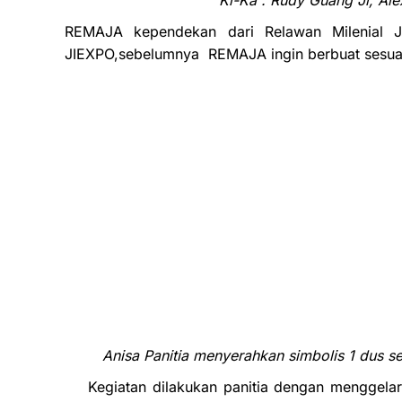
Ki-Ka : Rudy Guang Ji, Ale
REMAJA kependekan dari Relawan Milenial J
JIEXPO,sebelumnya REMAJA ingin berbuat sesua
Anisa Panitia menyerahkan simbolis 1 dus 
Kegiatan dilakukan panitia dengan menggelar 