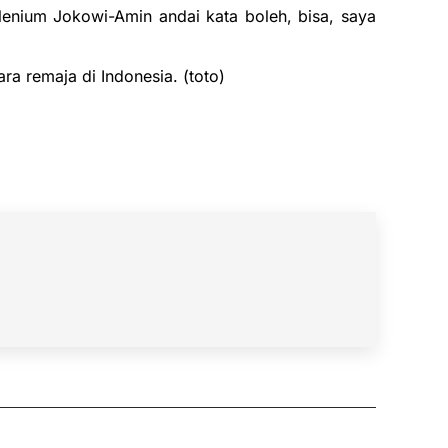
lenium Jokowi-Amin andai kata boleh, bisa, saya
a remaja di Indonesia. (toto)