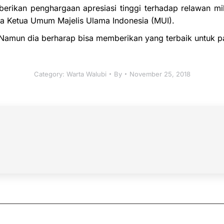
erikan penghargaan apresiasi tinggi terhadap relawan mi
ata Ketua Umum Majelis Ulama Indonesia (MUI).
Namun dia berharap bisa memberikan yang terbaik untuk par
Category:
Warta Walubi
By
November 25, 2018