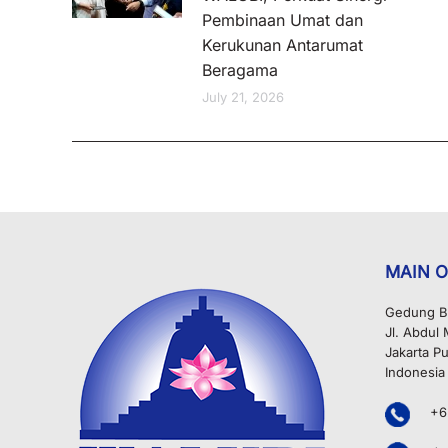
Pembinaan Umat dan
Kerukunan Antarumat
Beragama
July 21, 2026
MAIN O
Gedung B
Jl. Abdul
Jakarta Pu
Indonesia
+6