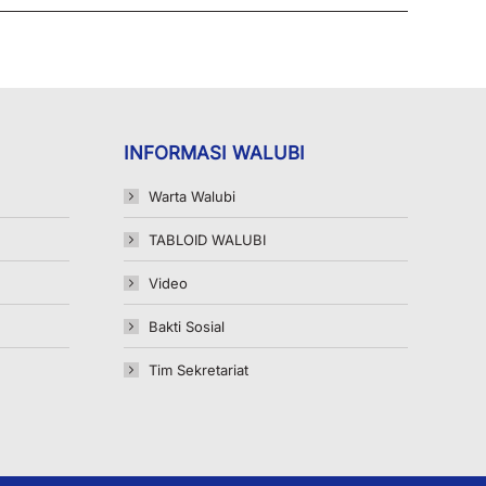
INFORMASI WALUBI
Warta Walubi
TABLOID WALUBI
Video
Bakti Sosial
Tim Sekretariat