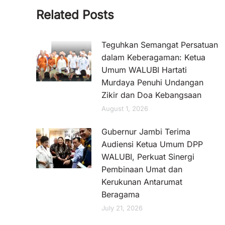
Related Posts
Teguhkan Semangat Persatuan
dalam Keberagaman: Ketua
Umum WALUBI Hartati
Murdaya Penuhi Undangan
Zikir dan Doa Kebangsaan
August 1, 2026
Gubernur Jambi Terima
Audiensi Ketua Umum DPP
WALUBI, Perkuat Sinergi
Pembinaan Umat dan
Kerukunan Antarumat
Beragama
July 21, 2026