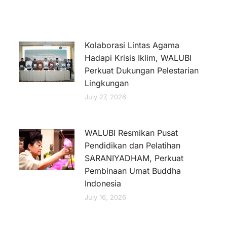
Kolaborasi Lintas Agama
Hadapi Krisis Iklim, WALUBI
Perkuat Dukungan Pelestarian
Lingkungan
July 27, 2026
WALUBI Resmikan Pusat
Pendidikan dan Pelatihan
SARANIYADHAM, Perkuat
Pembinaan Umat Buddha
Indonesia
July 16, 2026