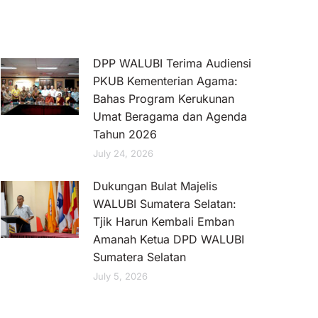
DPP WALUBI Terima Audiensi
PKUB Kementerian Agama:
Bahas Program Kerukunan
Umat Beragama dan Agenda
Tahun 2026
July 24, 2026
Dukungan Bulat Majelis
WALUBI Sumatera Selatan:
Tjik Harun Kembali Emban
Amanah Ketua DPD WALUBI
Sumatera Selatan
July 5, 2026