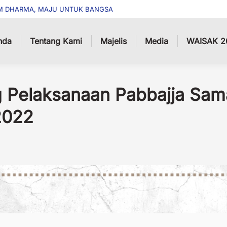
M DHARMA, MAJU UNTUK BANGSA
nda
Tentang Kami
Majelis
Media
WAISAK 2
 Pelaksanaan Pabbajja Sa
2022