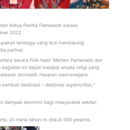
n Ketua Panitia Fatmawati sukses
mber 2022.
rupakan lembaga yang ikut mendukung
ia partner.
ara secara fisik hadir Menteri Pariwisata dan
egiatan ini dapat menjadi wisata religi yang
 wisatawan domestik maupun mancanegara.
mbali destinasi – destinasi superioritas,”
an dampak ekonomi bagi masyarakat sekitar,
ta. Di mana tahun ini diikuti 500 peserta.