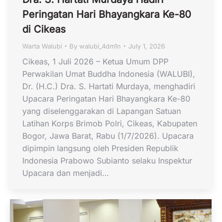
Peringatan Hari Bhayangkara Ke-80
di Cikeas
Warta Walubi
By
walubi_4dm1n
July 1, 2026
Cikeas, 1 Juli 2026 – Ketua Umum DPP
Perwakilan Umat Buddha Indonesia (WALUBI),
Dr. (H.C.) Dra. S. Hartati Murdaya, menghadiri
Upacara Peringatan Hari Bhayangkara Ke-80
yang diselenggarakan di Lapangan Satuan
Latihan Korps Brimob Polri, Cikeas, Kabupaten
Bogor, Jawa Barat, Rabu (1/7/2026). Upacara
dipimpin langsung oleh Presiden Republik
Indonesia Prabowo Subianto selaku Inspektur
Upacara dan menjadi…