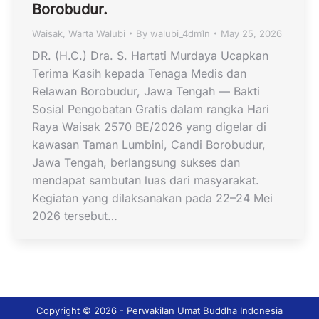
Borobudur.
Waisak
,
Warta Walubi
By
walubi_4dm1n
May 25, 2026
DR. (H.C.) Dra. S. Hartati Murdaya Ucapkan
Terima Kasih kepada Tenaga Medis dan
Relawan Borobudur, Jawa Tengah — Bakti
Sosial Pengobatan Gratis dalam rangka Hari
Raya Waisak 2570 BE/2026 yang digelar di
kawasan Taman Lumbini, Candi Borobudur,
Jawa Tengah, berlangsung sukses dan
mendapat sambutan luas dari masyarakat.
Kegiatan yang dilaksanakan pada 22–24 Mei
2026 tersebut…
Copyright © 2026 - Perwakilan Umat Buddha Indonesia