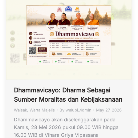
Dhammavicayo: Dharma Sebagai
Sumber Moralitas dan Kebijaksanaan
Waisak
,
Warta Majelis
By
walubi_4dm1n
May 27, 2026
Dhammavicayo akan diselenggarakan pada
Kamis, 28 Mei 2026 pukul 09.00 WIB hingga
16.00 WIB di Vihara Griya Vipassana