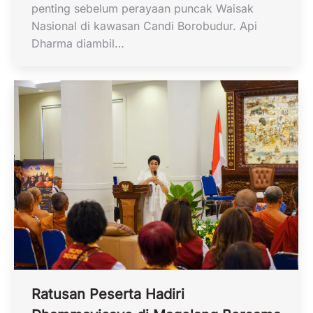
penting sebelum perayaan puncak Waisak
Nasional di kawasan Candi Borobudur. Api
Dharma diambil…
Ratusan Peserta Hadiri