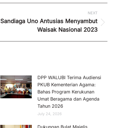
NEXT
 Sandiaga Uno Antusias Menyambut
Waisak Nasional 2023
DPP WALUBI Terima Audiensi
PKUB Kementerian Agama:
Bahas Program Kerukunan
Umat Beragama dan Agenda
Tahun 2026
July 24, 2026
Dukungan Bulat Majelis