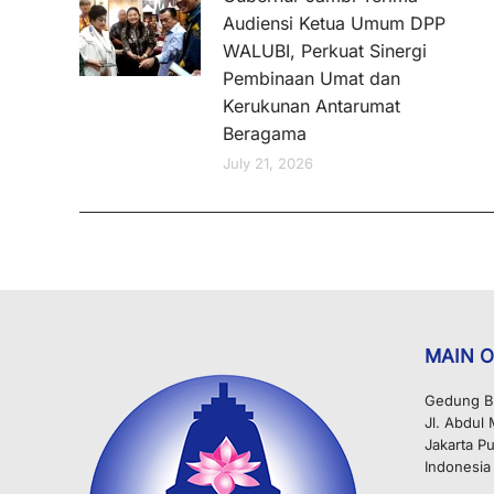
Audiensi Ketua Umum DPP
WALUBI, Perkuat Sinergi
Pembinaan Umat dan
Kerukunan Antarumat
Beragama
July 21, 2026
MAIN O
Gedung B
Jl. Abdul
Jakarta Pu
Indonesia