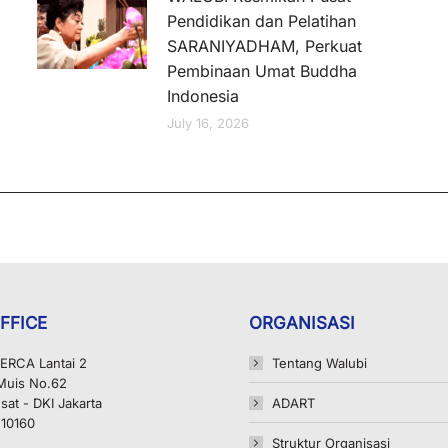
Pendidikan dan Pelatihan
SARANIYADHAM, Perkuat
Pembinaan Umat Buddha
Indonesia
July 16, 2026
FFICE
ORGANISASI
ERCA Lantai 2
Tentang Walubi
 Muis No.62
sat - DKI Jakarta
ADART
 10160
Struktur Organisasi