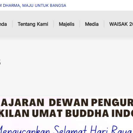
M DHARMA, MAJU UNTUK BANGSA
nda
Tentang Kami
Majelis
Media
WAISAK 2
3