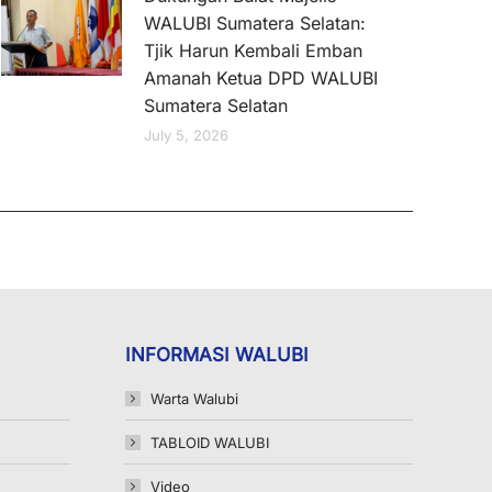
WALUBI Sumatera Selatan:
Tjik Harun Kembali Emban
Amanah Ketua DPD WALUBI
Sumatera Selatan
July 5, 2026
INFORMASI WALUBI
Warta Walubi
TABLOID WALUBI
Video