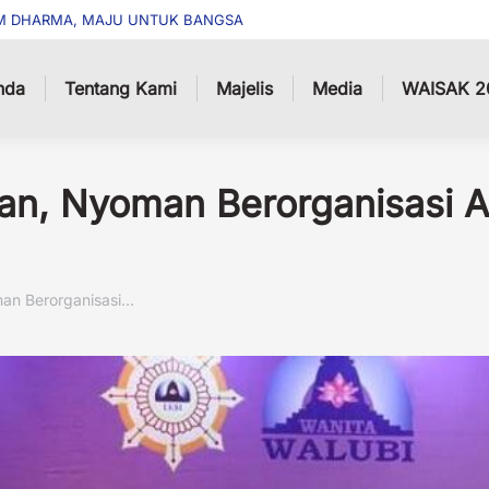
M DHARMA, MAJU UNTUK BANGSA
nda
Tentang Kami
Majelis
Media
WAISAK 2
n, Nyoman Berorganisasi Ad
an Berorganisasi…