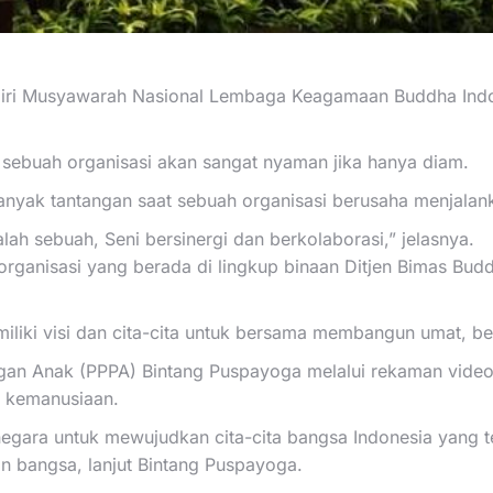
iri Musyawarah Nasional Lembaga Keagamaan Buddha Indone
buah organisasi akan sangat nyaman jika hanya diam.
anyak tantangan saat sebuah organisasi berusaha menjalan
lah sebuah, Seni bersinergi dan berkolaborasi,” jelasnya.
ganisasi yang berada di lingkup binaan Ditjen Bimas Bu
miliki visi dan cita-cita untuk bersama membangun umat, 
an Anak (PPPA) Bintang Puspayoga melalui rekaman video
l kemanusiaan.
negara untuk mewujudkan cita-cita bangsa Indonesia yan
 bangsa, lanjut Bintang Puspayoga.