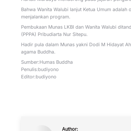
Bahwa Wanita Walubi lanjut Ketua Umum adalah or
menjalankan program.
Pembukaan Munas LKBI dan Wanita Walubi ditand
(PPPA) Pribudiarta Nur Sitepu.
Hadir pula dalam Munas yakni Dodi M Hidayat Ah
agama Buddha.
Sumber:Humas Buddha
Penulis:budiyono
Editor:budiyono
Author: