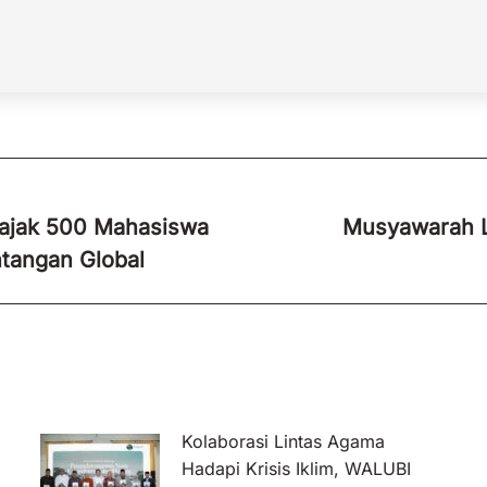
 ajak 500 Mahasiswa
Musyawarah L
Next
tangan Global
post:
Kolaborasi Lintas Agama
Hadapi Krisis Iklim, WALUBI