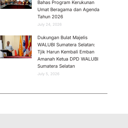
Bahas Program Kerukunan
Umat Beragama dan Agenda
Tahun 2026
July 24, 2026
Dukungan Bulat Majelis
WALUBI Sumatera Selatan:
Tjik Harun Kembali Emban
Amanah Ketua DPD WALUBI
Sumatera Selatan
July 5, 2026