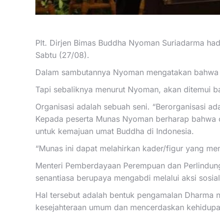
Plt. Dirjen Bimas Buddha Nyoman Suriadarma had
Sabtu (27/08).
Dalam sambutannya Nyoman mengatakan bahwa se
Tapi sebaliknya menurut Nyoman, akan ditemui b
Organisasi adalah sebuah seni. “Berorganisasi ada
Kepada peserta Munas Nyoman berharap bahwa or
untuk kemajuan umat Buddha di Indonesia.
“Munas ini dapat melahirkan kader/figur yang me
Menteri Pemberdayaan Perempuan dan Perlindung
senantiasa berupaya mengabdi melalui aksi sosia
Hal tersebut adalah bentuk pengamalan Dharma 
kesejahteraan umum dan mencerdaskan kehidupan