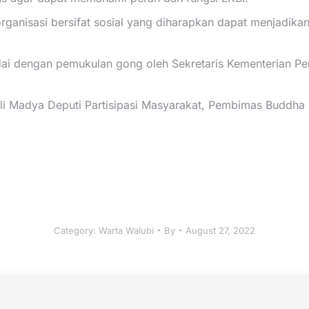
ganisasi bersifat sosial yang diharapkan dapat menjadika
ai dengan pemukulan gong oleh Sekretaris Kementerian 
li Madya Deputi Partisipasi Masyarakat, Pembimas Buddha 
Category:
Warta Walubi
By
August 27, 2022