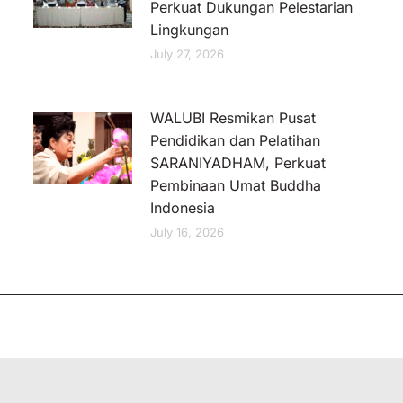
Perkuat Dukungan Pelestarian
Lingkungan
July 27, 2026
WALUBI Resmikan Pusat
Pendidikan dan Pelatihan
SARANIYADHAM, Perkuat
Pembinaan Umat Buddha
Indonesia
July 16, 2026