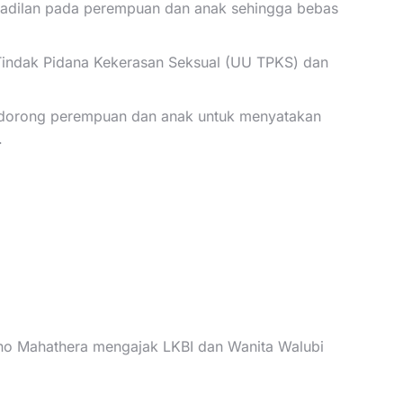
keadilan pada perempuan dan anak sehingga bebas
Tindak Pidana Kekerasan Seksual (UU TPKS) dan
ndorong perempuan dan anak untuk menyatakan
.
ano Mahathera mengajak LKBI dan Wanita Walubi