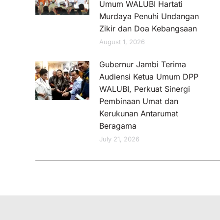
Umum WALUBI Hartati
Murdaya Penuhi Undangan
Zikir dan Doa Kebangsaan
August 1, 2026
Gubernur Jambi Terima
Audiensi Ketua Umum DPP
WALUBI, Perkuat Sinergi
Pembinaan Umat dan
Kerukunan Antarumat
Beragama
July 21, 2026