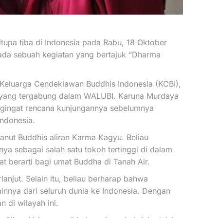
upa tiba di Indonesia pada Rabu, 18 Oktober
ada sebuah kegiatan yang bertajuk “Dharma
Keluarga Cendekiawan Buddhis Indonesia (KCBI),
s yang tergabung dalam WALUBI. Karuna Murdaya
ngingat rencana kunjungannya sebelumnya
Indonesia.
anut Buddhis aliran Karma Kagyu. Beliau
a sebagai salah satu tokoh tertinggi di dalam
 berarti bagi umat Buddha di Tanah Air.
jut. Selain itu, beliau berharap bahwa
innya dari seluruh dunia ke Indonesia. Dengan
 di wilayah ini.