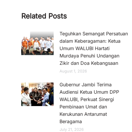
Related Posts
Teguhkan Semangat Persatuan
dalam Keberagaman: Ketua
Umum WALUBI Hartati
Murdaya Penuhi Undangan
Zikir dan Doa Kebangsaan
August 1, 2026
Gubernur Jambi Terima
Audiensi Ketua Umum DPP
WALUBI, Perkuat Sinergi
Pembinaan Umat dan
Kerukunan Antarumat
Beragama
July 21, 2026