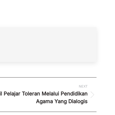
NEXT
l Pelajar Toleran Melalui Pendidikan
Agama Yang Dialogis