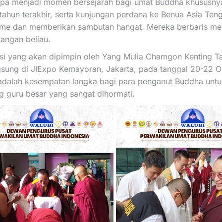
pa menjadi momen bersejarah bagi umat Buddha khususnya A
 tahun terakhir, serta kunjungan perdana ke Benua Asia Te
sme dan memberikan sambutan hangat. Mereka berbaris mem
angan beliau.
i yang akan dipimpin oleh Yang Mulia Chamgon Kenting Tai
gsung di JIExpo Kemayoran, Jakarta, pada tanggal 20-22 O
i adalah kesempatan langka bagi para penganut Buddha u
 guru besar yang sangat dihormati.