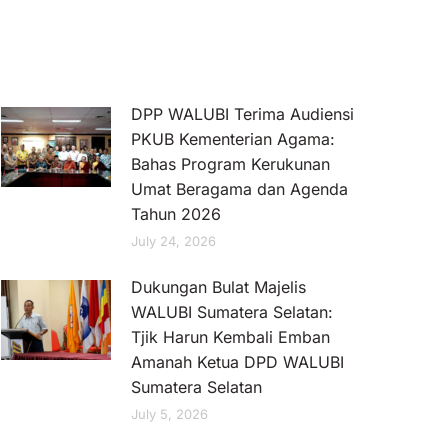
DPP WALUBI Terima Audiensi
PKUB Kementerian Agama:
Bahas Program Kerukunan
Umat Beragama dan Agenda
Tahun 2026
July 24, 2026
Dukungan Bulat Majelis
WALUBI Sumatera Selatan:
Tjik Harun Kembali Emban
Amanah Ketua DPD WALUBI
Sumatera Selatan
July 5, 2026