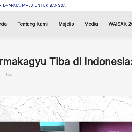
M DHARMA, MAJU UNTUK BANGSA
nda
Tentang Kami
Majelis
Media
WAISAK 2
makagyu Tiba di Indonesia:
u Tiba…