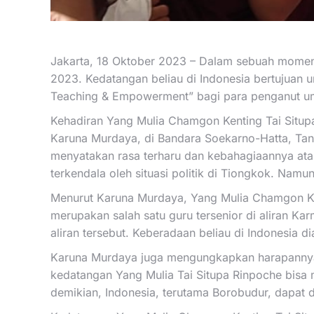
Jakarta, 18 Oktober 2023 – Dalam sebuah momen 
2023. Kedatangan beliau di Indonesia bertujuan
Teaching & Empowerment” bagi para penganut u
Kehadiran Yang Mulia Chamgon Kenting Tai Situp
Karuna Murdaya, di Bandara Soekarno-Hatta, Tan
menyatakan rasa terharu dan kebahagiaannya at
terkendala oleh situasi politik di Tiongkok. Namu
Menurut Karuna Murdaya, Yang Mulia Chamgon Ken
merupakan salah satu guru tersenior di aliran K
aliran tersebut. Keberadaan beliau di Indonesia
Karuna Murdaya juga mengungkapkan harapannya a
kedatangan Yang Mulia Tai Situpa Rinpoche bisa 
demikian, Indonesia, terutama Borobudur, dapat d