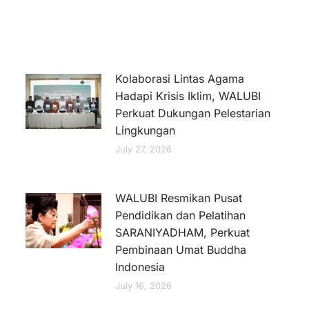
Kolaborasi Lintas Agama
Hadapi Krisis Iklim, WALUBI
Perkuat Dukungan Pelestarian
Lingkungan
July 27, 2026
WALUBI Resmikan Pusat
Pendidikan dan Pelatihan
SARANIYADHAM, Perkuat
Pembinaan Umat Buddha
Indonesia
July 16, 2026