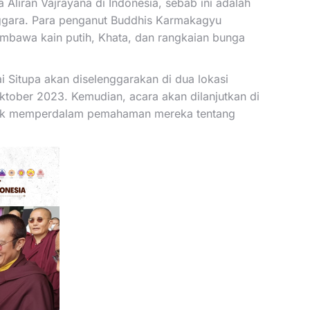
liran Vajrayana di Indonesia, sebab ini adalah
nggara. Para penganut Buddhis Karmakagyu
bawa kain putih, Khata, dan rangkaian bunga
 Situpa akan diselenggarakan di dua lokasi
ktober 2023. Kemudian, acara akan dilanjutkan di
ntuk memperdalam pemahaman mereka tentang