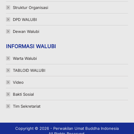
Struktur Organisasi
DPD WALUBI
Dewan Walubi
INFORMASI WALUBI
Warta Walubi
TABLOID WALUBI
Video
Bakti Sosial
Tim Sekretariat
Copyright © 2026 - Perwakilan Umat Buddha Indonesia
All Rights Reserved.