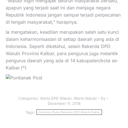
“Walubi ingin mengajak seluruh masyarakat bersatu,
apapun yang terjadi saat ini dan menjaga negara
Republik Indonesia jangan sampai terjadi perpecahan
di tengah masyarakat,” harapnya.
Ia mengatakan, keadilan merupakan salah satu kunci
dalam keharmonisasian di setiap daerah yang ada di
Indonesia. Seperti diketahui, selain Rakerda DPD
Walubi Provinsi Kalbar, para pengurus juga melantik
pengurus daerah yang ada di 14 kabupaten/kota se-
Kalbar.(*)
Categories:
Warta DPD Walubi
,
Warta Walubi
By
December 11, 2018
Tags:
Gubernur Buka Rakerda DPD Walubi Kalbar