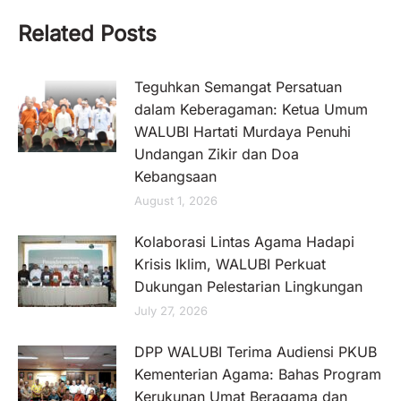
Related Posts
Teguhkan Semangat Persatuan
dalam Keberagaman: Ketua Umum
WALUBI Hartati Murdaya Penuhi
Undangan Zikir dan Doa
Kebangsaan
August 1, 2026
Kolaborasi Lintas Agama Hadapi
Krisis Iklim, WALUBI Perkuat
Dukungan Pelestarian Lingkungan
July 27, 2026
DPP WALUBI Terima Audiensi PKUB
Kementerian Agama: Bahas Program
Kerukunan Umat Beragama dan