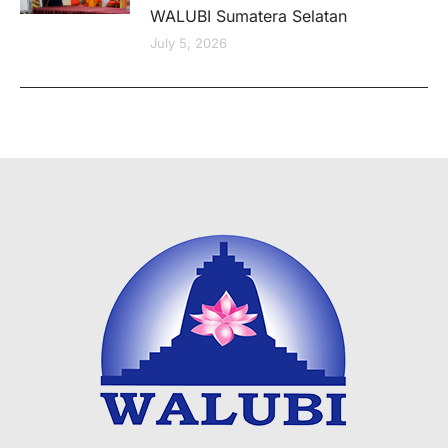
WALUBI Sumatera Selatan
July 5, 2026