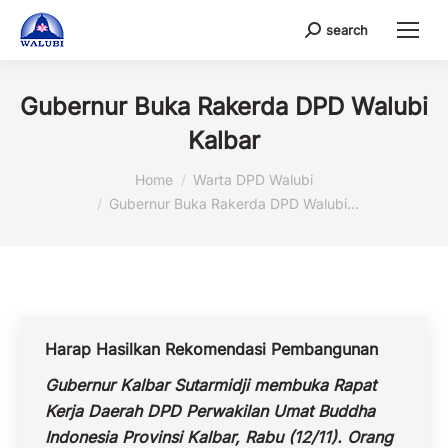
search
Search:
Gubernur Buka Rakerda DPD Walubi
Kalbar
You are here:
Home
Warta DPD Walubi
Gubernur Buka Rakerda DPD Walubi…
Harap Hasilkan Rekomendasi Pembangunan
Gubernur Kalbar Sutarmidji membuka Rapat
Kerja Daerah DPD Perwakilan Umat Buddha
Indonesia Provinsi Kalbar, Rabu (12/11). Orang