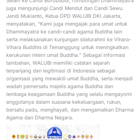
Selain ke Candi Borobudur, rombongan Dhammayatra
juga mengunjungi Candi Mendut dan Candi Sewu.
Jandi Mukianto, Ketua DPD WALUBI DKI Jakarta,
menyatakan, “Kami juga mengajak para umat untuk
Dhammayatra ke candi-candi agama Buddha lain
serta melaksanakan kunjungan silaturahmi ke Vihara-
Vihara Buddhis di Temanggung untuk meningkatkan
kerukunan intern umat Buddha.” Sebagai informasi
tambahan, WALUBI memiliki catatan sejarah
terpanjang dan legitimasi di Indonesia sebagai
organisasi yang mewakili umat Buddha, serta menjadi
wadah pemersatu majelis agama Buddha dan
lembaga keagamaan Buddha yang selalu mengayomi
anggotanya dalam suasana kekeluargaan, rukun,
bersatu padu, menghayati, dan mengamalkan Dharma
Agama dan Dharma Negara.