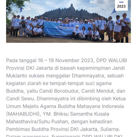
2023
Pada tanggal 16 – 19 November 2023, DPD WALUBI
Provinsi DKI Jakarta di bawah kepemimpinan Jandi
Mukianto sukses menggelar Dhammayatra, sebuah
kegiatan ziarah ke tempat-tempat suci agama
Buddha, yaitu Candi Borobudur, Candi Mendut, dan
Candi Sewu. Dhammayatra ini dibimbing oleh Ketua
Umum Majelis Agama Buddha Mahayana Indonesia
(MAHABUDHI), YM. Bhiksu Samantha Kusala
Mahasthavira/Suhu Pushan, dengan kehadiran
Pembimas Buddha Provinsi DKI Jakarta, Suliarna.
Dalam wawancara, Fungsionaris DPD WALUBI DKI