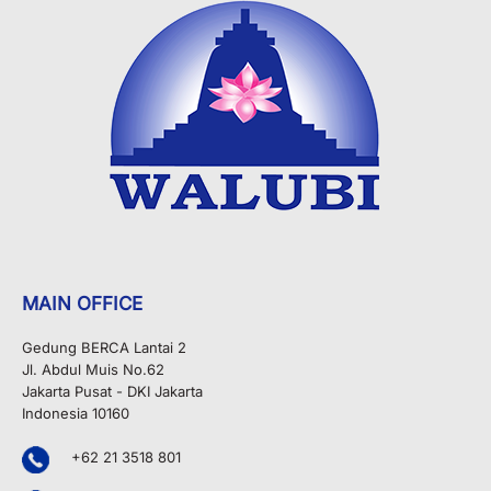
MAIN OFFICE
Gedung BERCA Lantai 2
Jl. Abdul Muis No.62
Jakarta Pusat - DKI Jakarta
Indonesia 10160
+62 21 3518 801