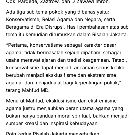
Coki Pardede, Zaztrow, dan D Zawawi Imron.
Ada tiga sub tema pokok yang dibahas yaitu:
Konservatisme, Relasi Agama dan Negara, serta
Beragama di Era Disrupsi. Hasil pembahasan atas sub
tema itu kemudian dirumuskan dalam Risalah Jakarta.
“Pertama, konservatisme sebagai karakter dasar
agama, tidak bermasalah sejauh dipahami sebagai
usaha merawat ajaran dan tradisi keagamaan. Tetapi,
konservatisme dapat menjadi ancaman serius ketika
berubah menjadi eksklusifisme dan ekstremisme
agama, dan menjadi alat bagi kepentingan politik,”
terang Mahfud MD.
Menurut Mahfud, eksklusifisme dan ekstremisme
agama justru menjauhkan peran utama agama yang
bukan hanya panduan moral spiritual, bahkan menjadi
sumber kreasi dan inspirasi kebudayaan.
Poin kedua Risalah Jakarta menyebutkan,