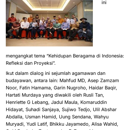
ini
mengangkat tema “Kehidupan Beragama di Indonesia:
Refleksi dan Proyeksi”.
Ikut dalam dialog ini sejumlah agamawan dan
budayawan, antara lain: Mahfud MD, Asep Zamzam
Noor, Fatin Hamama, Garin Nugroho, Haidar Baqir,
Hartati Murdaya yang diwakili oleh Rusli Tan,
Henriette G Lebang, Jadul Maula, Komaruddin
Hidayat, Suhadi Sanjaya, Sujiwo Tedjo, Ulil Abshar
Abdalla, Usman Hamid, Uung Sendana, Wahyu
Muryadi, Yudi Latif, Bhikku Jayamedo, Alisa Wahid,