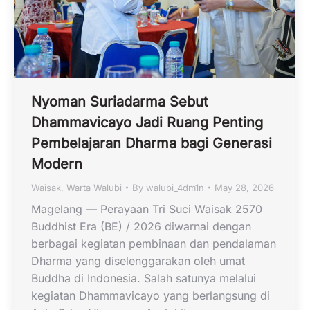
Nyoman Suriadarma Sebut
Dhammavicayo Jadi Ruang Penting
Pembelajaran Dharma bagi Generasi
Modern
Waisak
,
Warta Walubi
By
walubi_4dm1n
May 28, 2026
Magelang — Perayaan Tri Suci Waisak 2570
Buddhist Era (BE) / 2026 diwarnai dengan
berbagai kegiatan pembinaan dan pendalaman
Dharma yang diselenggarakan oleh umat
Buddha di Indonesia. Salah satunya melalui
kegiatan Dhammavicayo yang berlangsung di