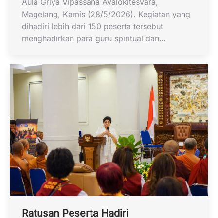
Aula Griya Vipassana Avalokitesvara,
Magelang, Kamis (28/5/2026). Kegiatan yang
dihadiri lebih dari 150 peserta tersebut
menghadirkan para guru spiritual dan…
Ratusan Peserta Hadiri