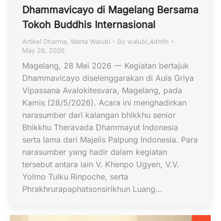
Dhammavicayo di Magelang Bersama
Tokoh Buddhis Internasional
Artikel Dharma
,
Warta Walubi
By
walubi_4dm1n
May 28, 2026
Magelang, 28 Mei 2026 — Kegiatan bertajuk
Dhammavicayo diselenggarakan di Aula Griya
Vipassana Avalokitesvara, Magelang, pada
Kamis (28/5/2026). Acara ini menghadirkan
narasumber dari kalangan bhikkhu senior
Bhikkhu Theravada Dhammayut Indonesia
serta lama dari Majelis Palpung Indonesia. Para
narasumber yang hadir dalam kegiatan
tersebut antara lain V. Khenpo Ugyen, V.V.
Yolmo Tulku Rinpoche, serta
Phrakhrurapaphatsonsirikhun Luang…