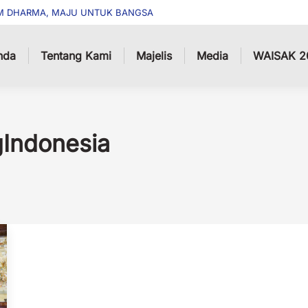
M DHARMA, MAJU UNTUK BANGSA
nda
Tentang Kami
Majelis
Media
WAISAK 2
Indonesia