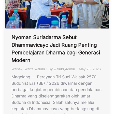
Nyoman Suriadarma Sebut
Dhammavicayo Jadi Ruang Penting
Pembelajaran Dharma bagi Generasi
Modern
Waisak
,
Warta Walubi
By
walubi_4dm1n
May 28, 2026
Magelang — Perayaan Tri Suci Waisak 2570
Buddhist Era (BE) / 2026 diwarnai dengan
berbagai kegiatan pembinaan dan pendalaman
Dharma yang diselenggarakan oleh umat
Buddha di Indonesia. Salah satunya melalui
kegiatan Dhammavicayo yang berlangsung di