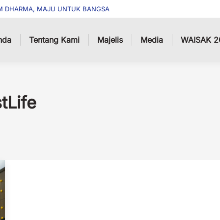
M DHARMA, MAJU UNTUK BANGSA
nda
Tentang Kami
Majelis
Media
WAISAK 2
tLife