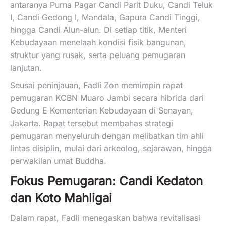
antaranya Purna Pagar Candi Parit Duku, Candi Teluk
I, Candi Gedong I, Mandala, Gapura Candi Tinggi,
hingga Candi Alun-alun. Di setiap titik, Menteri
Kebudayaan menelaah kondisi fisik bangunan,
struktur yang rusak, serta peluang pemugaran
lanjutan.
Seusai peninjauan, Fadli Zon memimpin rapat
pemugaran KCBN Muaro Jambi secara hibrida dari
Gedung E Kementerian Kebudayaan di Senayan,
Jakarta. Rapat tersebut membahas strategi
pemugaran menyeluruh dengan melibatkan tim ahli
lintas disiplin, mulai dari arkeolog, sejarawan, hingga
perwakilan umat Buddha.
Fokus Pemugaran: Candi Kedaton
dan Koto Mahligai
Dalam rapat, Fadli menegaskan bahwa revitalisasi