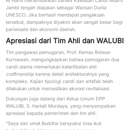
Al Haris menambahkan bahwa Kawasan Candi Muaro
Jambi tengah diajukan sebagai Warisan Dunia
UNESCO. Jika berhasil mendapat pengakuan
tersebut, dampaknya diyakini akan sangat besar bagi
pariwisata dan ekonomi daerah.
Apresiasi dari Tim Ahli dan WALUBI
Tim pengawas pemugaran, Prof. Kemas Ridwan
Kurniawan, mengungkapkan bahwa pemugaran dua
candi utama memerlukan keterlibatan ahli
craftmanship
karena detail arsitekturalnya yang
kompleks. Kajian tipologi candi dan artefak telah
dilakukan untuk memastikan akurasi revitalisasi.
Dukungan juga datang dari Ketua Umum DPP
WALUBI, S. Hartati Murdaya, yang menyampaikan
apresiasi kepada pemerintah dan tim ahli.
“Saya dan umat Buddha bersyukur bisa ikut