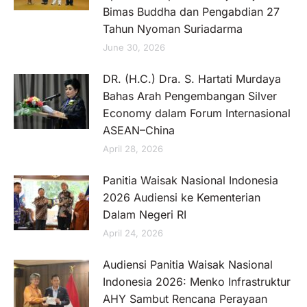
Bimas Buddha dan Pengabdian 27
Tahun Nyoman Suriadarma
June 30, 2026
DR. (H.C.) Dra. S. Hartati Murdaya
Bahas Arah Pengembangan Silver
Economy dalam Forum Internasional
ASEAN–China
April 28, 2026
Panitia Waisak Nasional Indonesia
2026 Audiensi ke Kementerian
Dalam Negeri RI
April 24, 2026
Audiensi Panitia Waisak Nasional
Indonesia 2026: Menko Infrastruktur
AHY Sambut Rencana Perayaan