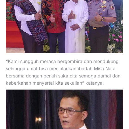
“Kami sungguh merasa bergembira dan mendukung
sehingga umat bisa menjalankan ibadah Misa Natal
bersama dengan penuh suka cita,semoga damai dan
keberkahan menyertai kita sekalian” katanya.