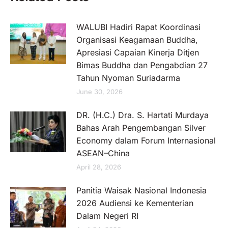
WALUBI Hadiri Rapat Koordinasi
Organisasi Keagamaan Buddha,
Apresiasi Capaian Kinerja Ditjen
Bimas Buddha dan Pengabdian 27
Tahun Nyoman Suriadarma
June 30, 2026
DR. (H.C.) Dra. S. Hartati Murdaya
Bahas Arah Pengembangan Silver
Economy dalam Forum Internasional
ASEAN–China
April 28, 2026
Panitia Waisak Nasional Indonesia
2026 Audiensi ke Kementerian
Dalam Negeri RI