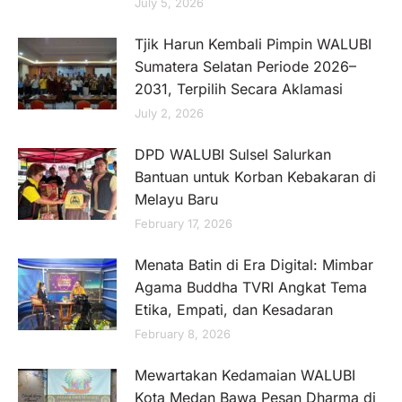
July 5, 2026
Tjik Harun Kembali Pimpin WALUBI
Sumatera Selatan Periode 2026–
2031, Terpilih Secara Aklamasi
July 2, 2026
DPD WALUBI Sulsel Salurkan
Bantuan untuk Korban Kebakaran di
Melayu Baru
February 17, 2026
Menata Batin di Era Digital: Mimbar
Agama Buddha TVRI Angkat Tema
Etika, Empati, dan Kesadaran
February 8, 2026
Mewartakan Kedamaian WALUBI
Kota Medan Bawa Pesan Dharma di