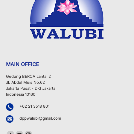
MAIN OFFICE
Gedung BERCA Lantai 2
Jl. Abdul Muis No.62
Jakarta Pusat - DKI Jakarta
Indonesia 10160
+62 21 3518 801
dppwalubi@gmail.com
Find us on: