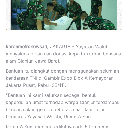
koranmetronews.id,
JAKARTA – Yayasan Walubi
menyalurkan bantuan donasi kepada korban bencana
alam Cianjur, Jawa Barat.
Bantuan itu diangkut dengan menggunakan sejumlah
kendaraan TNI di Gambir Expo Blok A Kemayoran
Jakarta Pusat, Rabu (23/11).
“Bantuan ini kami salurkan sebagai bentuk
keperdulian umat terhadap warga Cianjur terdampak
bencana alam gempa beberapa hari lalu,” ujar
Pengurus Yayasan Walubi, Romo A Sun.
Romo A Sun, merinci sedikitnya ada 5 ton beras