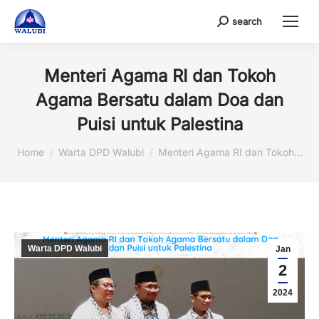
search
Search:
Menteri Agama RI dan Tokoh
Agama Bersatu dalam Doa dan
Puisi untuk Palestina
You are here:
Home
Warta DPD Walubi
Menteri Agama RI dan Tokoh…
Warta DPD Walubi
Jan
2
2024