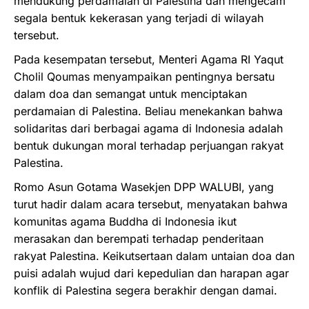
mendukung perdamaian di Palestina dan mengecam
segala bentuk kekerasan yang terjadi di wilayah
tersebut.
Pada kesempatan tersebut, Menteri Agama RI Yaqut
Cholil Qoumas menyampaikan pentingnya bersatu
dalam doa dan semangat untuk menciptakan
perdamaian di Palestina. Beliau menekankan bahwa
solidaritas dari berbagai agama di Indonesia adalah
bentuk dukungan moral terhadap perjuangan rakyat
Palestina.
Romo Asun Gotama Wasekjen DPP WALUBI, yang
turut hadir dalam acara tersebut, menyatakan bahwa
komunitas agama Buddha di Indonesia ikut
merasakan dan berempati terhadap penderitaan
rakyat Palestina. Keikutsertaan dalam untaian doa dan
puisi adalah wujud dari kepedulian dan harapan agar
konflik di Palestina segera berakhir dengan damai.