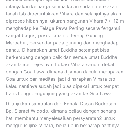
ditanyakan keluarga semua kalau sudah merelakan
tanah tsb diperuntukkan Vihara dan selanjutnya akan
diproses hibah nya, ukuran bangunan Vihara 7 x 12 m
menghadap ke Telaga Rawa Pening secara fengshui
sangat bagus, posisi tanah di lereng Gunung
Merbabu,, bersandar pada gunung dan menghadap
danau. Diharapkan umat Buddha setempat bisa
berkembang dengan baik dan semua umat Buddha
akan lancer rejekinya. Lokasi Vihara sendiri dekat
dengan Goa Lawa dimana dijaman dahulu merupakan
Goa untuk ber meditasi jadi diharapkan Vihara tsb
kalau nantinya sudah jadi bias dipakai untuk tempat
transit bagi pengunjung yang akan ke Goa Lawa
Dilanjutkan sambutan dari Kepala Dusun Bodrosari
Bp. Slamet Widodo, dimana beliau dengan senang
hati membantu menyelesaikan persyaratan2 untuk
mengurus ijin2 Vihara, beliau pun berharap nantinya