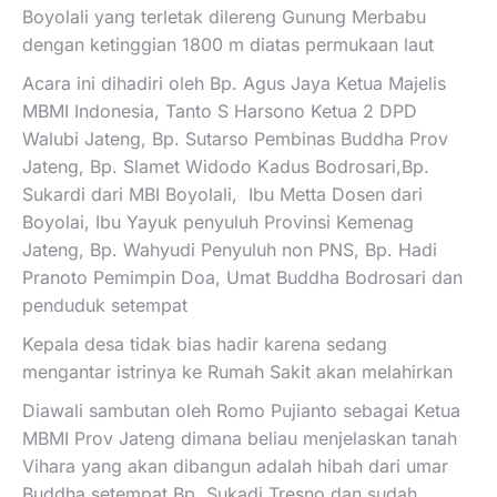
Boyolali yang terletak dilereng Gunung Merbabu
dengan ketinggian 1800 m diatas permukaan laut
Acara ini dihadiri oleh Bp. Agus Jaya Ketua Majelis
MBMI Indonesia, Tanto S Harsono Ketua 2 DPD
Walubi Jateng, Bp. Sutarso Pembinas Buddha Prov
Jateng, Bp. Slamet Widodo Kadus Bodrosari,Bp.
Sukardi dari MBI Boyolali, Ibu Metta Dosen dari
Boyolai, Ibu Yayuk penyuluh Provinsi Kemenag
Jateng, Bp. Wahyudi Penyuluh non PNS, Bp. Hadi
Pranoto Pemimpin Doa, Umat Buddha Bodrosari dan
penduduk setempat
Kepala desa tidak bias hadir karena sedang
mengantar istrinya ke Rumah Sakit akan melahirkan
Diawali sambutan oleh Romo Pujianto sebagai Ketua
MBMI Prov Jateng dimana beliau menjelaskan tanah
Vihara yang akan dibangun adalah hibah dari umar
Buddha setempat Bp. Sukadi Tresno dan sudah