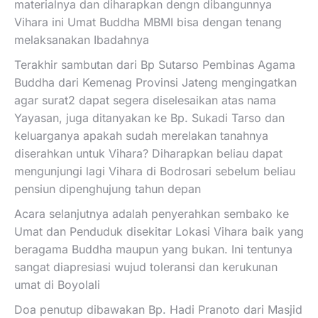
materialnya dan diharapkan dengn dibangunnya
Vihara ini Umat Buddha MBMI bisa dengan tenang
melaksanakan Ibadahnya
Terakhir sambutan dari Bp Sutarso Pembinas Agama
Buddha dari Kemenag Provinsi Jateng mengingatkan
agar surat2 dapat segera diselesaikan atas nama
Yayasan, juga ditanyakan ke Bp. Sukadi Tarso dan
keluarganya apakah sudah merelakan tanahnya
diserahkan untuk Vihara? Diharapkan beliau dapat
mengunjungi lagi Vihara di Bodrosari sebelum beliau
pensiun dipenghujung tahun depan
Acara selanjutnya adalah penyerahkan sembako ke
Umat dan Penduduk disekitar Lokasi Vihara baik yang
beragama Buddha maupun yang bukan. Ini tentunya
sangat diapresiasi wujud toleransi dan kerukunan
umat di Boyolali
Doa penutup dibawakan Bp. Hadi Pranoto dari Masjid