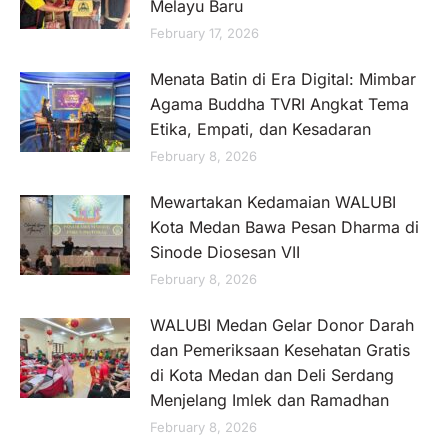
Melayu Baru
February 17, 2026
Menata Batin di Era Digital: Mimbar
Agama Buddha TVRI Angkat Tema
Etika, Empati, dan Kesadaran
February 8, 2026
Mewartakan Kedamaian WALUBI
Kota Medan Bawa Pesan Dharma di
Sinode Diosesan VII
February 8, 2026
WALUBI Medan Gelar Donor Darah
dan Pemeriksaan Kesehatan Gratis
di Kota Medan dan Deli Serdang
Menjelang Imlek dan Ramadhan
February 8, 2026