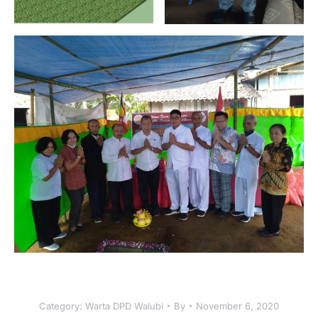
Category:
Warta DPD Walubi
By
November 6, 2020