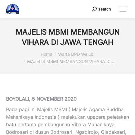
search
Search:
MAJELIS MBMI MEMBANGUN
VIHARA DI JAWA TENGAH
You are here:
Home
Warta DPD Walubi
MAJELIS MBMI MEMBANGUN VIHARA DI…
BOYOLALI, 5 NOVEMBER 2020
Pada pagi ini Majelis MBMI ( Majelis Agama Buddha
Mahanikaya Indonesia ) melakukan upacara peletakan
batu pertama pembangunan Vihara Mahanikaya
Bodrosari di dusun Bodrosari, Ngadirojo, Gladaksari,