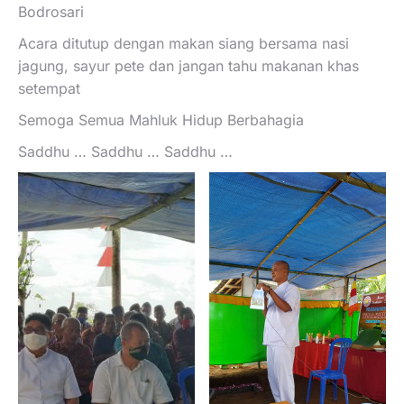
Bodrosari
Acara ditutup dengan makan siang bersama nasi
jagung, sayur pete dan jangan tahu makanan khas
setempat
Semoga Semua Mahluk Hidup Berbahagia
Saddhu … Saddhu … Saddhu …