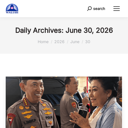
search
Search:
Daily Archives:
June 30, 2026
You are here:
Home
2026
June
30