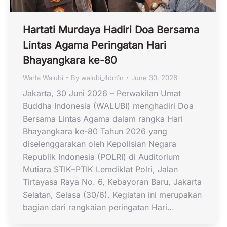
Hartati Murdaya Hadiri Doa Bersama
Lintas Agama Peringatan Hari
Bhayangkara ke-80
Warta Walubi
By
walubi_4dm1n
June 30, 2026
Jakarta, 30 Juni 2026 – Perwakilan Umat
Buddha Indonesia (WALUBI) menghadiri Doa
Bersama Lintas Agama dalam rangka Hari
Bhayangkara ke-80 Tahun 2026 yang
diselenggarakan oleh Kepolisian Negara
Republik Indonesia (POLRI) di Auditorium
Mutiara STIK–PTIK Lemdiklat Polri, Jalan
Tirtayasa Raya No. 6, Kebayoran Baru, Jakarta
Selatan, Selasa (30/6). Kegiatan ini merupakan
bagian dari rangkaian peringatan Hari…