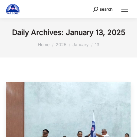
search
Search:
Daily Archives:
January 13, 2025
You are here:
Home
2025
January
13