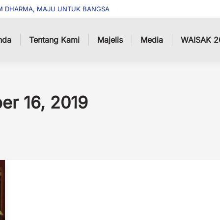
M DHARMA, MAJU UNTUK BANGSA
nda
Tentang Kami
Majelis
Media
WAISAK 2
r 16, 2019