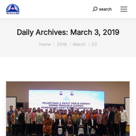
search
Search:
Daily Archives:
March 3, 2019
You are here:
Home
2019
March
03