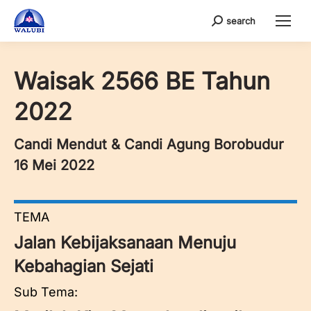
search
Search:
Waisak 2566 BE Tahun
2022
Candi Mendut & Candi Agung Borobudur
16 Mei 2022
TEMA
Jalan Kebijaksanaan Menuju
Kebahagian Sejati
Sub Tema: