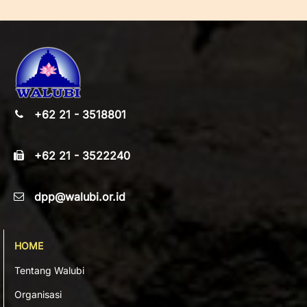
+62 21 - 3518801
+62 21 - 3522240
dpp@walubi.or.id
HOME
Tentang Walubi
Organisasi