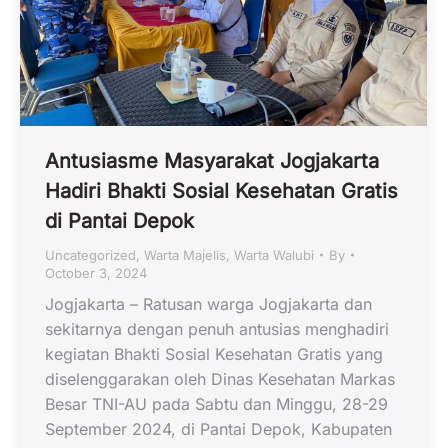
Antusiasme Masyarakat Jogjakarta
Hadiri Bhakti Sosial Kesehatan Gratis
di Pantai Depok
Uncategorized
,
Warta Majelis
,
Warta Walubi
By
October 3, 2024
Jogjakarta – Ratusan warga Jogjakarta dan
sekitarnya dengan penuh antusias menghadiri
kegiatan Bhakti Sosial Kesehatan Gratis yang
diselenggarakan oleh Dinas Kesehatan Markas
Besar TNI-AU pada Sabtu dan Minggu, 28-29
September 2024, di Pantai Depok, Kabupaten