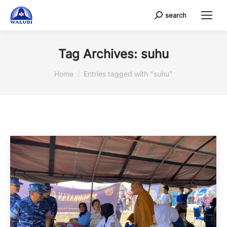
search
Search:
Tag Archives:
suhu
You are here:
Home
Entries tagged with "suhu"