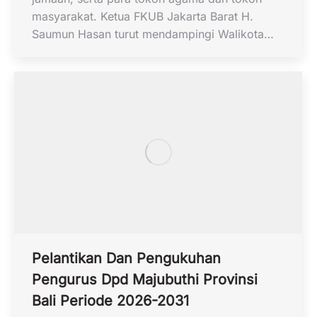
masyarakat. Ketua FKUB Jakarta Barat H.
Saumun Hasan turut mendampingi Walikota…
Pelantikan Dan Pengukuhan
Pengurus Dpd Majubuthi Provinsi
Bali Periode 2026-2031