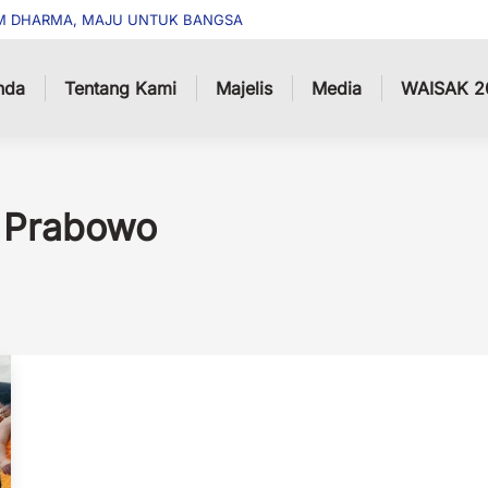
M DHARMA, MAJU UNTUK BANGSA
nda
Tentang Kami
Majelis
Media
WAISAK 2
 Prabowo