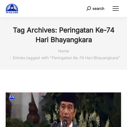
search
Search:
Tag Archives:
Peringatan Ke-74
Hari Bhayangkara
You are here:
Home
Entries tagged with "Peringatan Ke-74 Hari Bhayangkara"