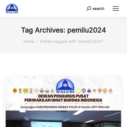
search
Search:
Tag Archives:
pemilu2024
You are here:
Home
Entries tagged with "pemilu2024"