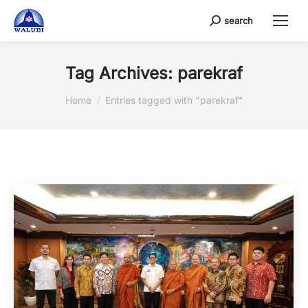
search
Search:
Tag Archives:
parekraf
You are here:
Home
Entries tagged with "parekraf"