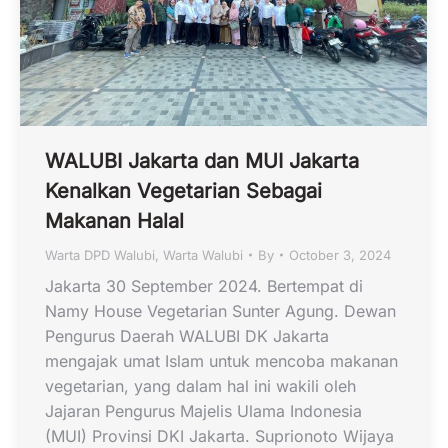
WALUBI Jakarta dan MUI Jakarta
Kenalkan Vegetarian Sebagai
Makanan Halal
Warta DPD Walubi
,
Warta Walubi
By
October 3, 2024
Jakarta 30 September 2024. Bertempat di
Namy House Vegetarian Sunter Agung. Dewan
Pengurus Daerah WALUBI DK Jakarta
mengajak umat Islam untuk mencoba makanan
vegetarian, yang dalam hal ini wakili oleh
Jajaran Pengurus Majelis Ulama Indonesia
(MUI) Provinsi DKI Jakarta. Suprionoto Wijaya