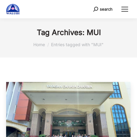
search
Search:
Tag Archives:
MUI
You are here:
Home
Entries tagged with "MUI"