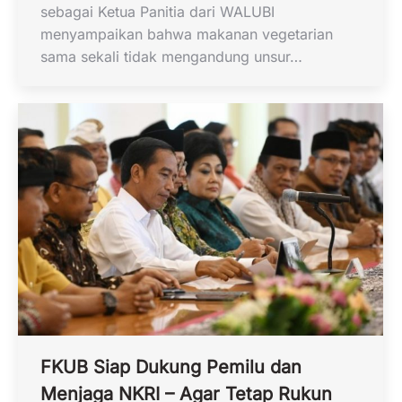
sebagai Ketua Panitia dari WALUBI
menyampaikan bahwa makanan vegetarian
sama sekali tidak mengandung unsur…
FKUB Siap Dukung Pemilu dan
Menjaga NKRI – Agar Tetap Rukun