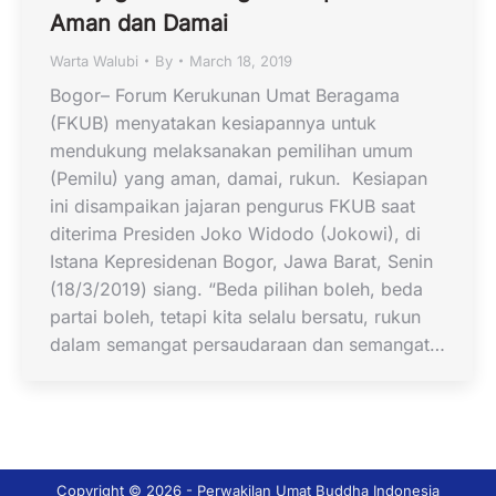
Aman dan Damai
Warta Walubi
By
March 18, 2019
Bogor– Forum Kerukunan Umat Beragama
(FKUB) menyatakan kesiapannya untuk
mendukung melaksanakan pemilihan umum
(Pemilu) yang aman, damai, rukun. Kesiapan
ini disampaikan jajaran pengurus FKUB saat
diterima Presiden Joko Widodo (Jokowi), di
Istana Kepresidenan Bogor, Jawa Barat, Senin
(18/3/2019) siang. “Beda pilihan boleh, beda
partai boleh, tetapi kita selalu bersatu, rukun
dalam semangat persaudaraan dan semangat…
Copyright © 2026 - Perwakilan Umat Buddha Indonesia