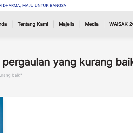
M DHARMA, MAJU UNTUK BANGSA
nda
Tentang Kami
Majelis
Media
WAISAK 2
 pergaulan yang kurang bai
urang baik"