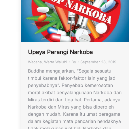
Upaya Perangi Narkoba
Wacana
,
Warta Walubi
By
September 28, 2019
Buddha mengajarkan, “Segala sesuatu
timbul karena faktor-faktor lain yang jadi
penyebabnya”. Penyebab kemerosotan
moral akibat penyalahgunaan Narkoba dan
Miras terdiri dari tiga hal. Pertama, adanya
Narkoba dan Miras yang bisa diperoleh
dengan mudah. Karena itu umat beragama
dalam kegiatan mata pencarian hendaknya
tidak melakukan jual beli Narkoba dan