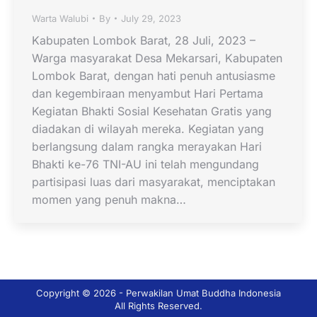
Warta Walubi
By
July 29, 2023
Kabupaten Lombok Barat, 28 Juli, 2023 –
Warga masyarakat Desa Mekarsari, Kabupaten
Lombok Barat, dengan hati penuh antusiasme
dan kegembiraan menyambut Hari Pertama
Kegiatan Bhakti Sosial Kesehatan Gratis yang
diadakan di wilayah mereka. Kegiatan yang
berlangsung dalam rangka merayakan Hari
Bhakti ke-76 TNI-AU ini telah mengundang
partisipasi luas dari masyarakat, menciptakan
momen yang penuh makna…
Copyright © 2026 - Perwakilan Umat Buddha Indonesia
All Rights Reserved.