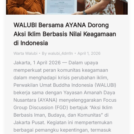
WALUBI Bersama AYANA Dorong
Aksi Iklim Berbasis Nilai Keagamaan
di Indonesia
Warta Walubi
By
walubi_4dm1n
April 1, 2026
Jakarta, 1 April 2026 — Dalam upaya
memperkuat peran komunitas keagamaan
dalam menghadapi krisis perubahan iklim,
Perwakilan Umat Buddha Indonesia (WALUBI)
bekerja sama dengan Yayasan Amanah Daya
Nusantara (AYANA) menyelenggarakan Focus
Group Discussion (FGD) bertajuk “Aksi Iklim
Berbasis Iman, Budaya, dan Komunitas” di
Jakarta Pusat. Kegiatan ini mempertemukan
berbagai pemangku kepentingan, termasuk