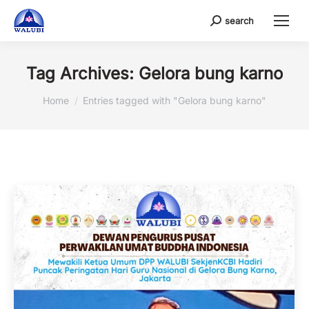
search
Search:
Tag Archives:
Gelora bung karno
You are here:
Home
Entries tagged with "Gelora bung karno"