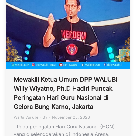
Mewakili Ketua Umum DPP WALUBI
Willy Wiyatno, Ph.D Hadiri Puncak
Peringatan Hari Guru Nasional di
Gelora Bung Karno, Jakarta
Warta Walubi
By
November 25, 2023
Pada peringatan Hari Guru Nasional (HGN)
yang diselenggarakan di Indonesia Arena,