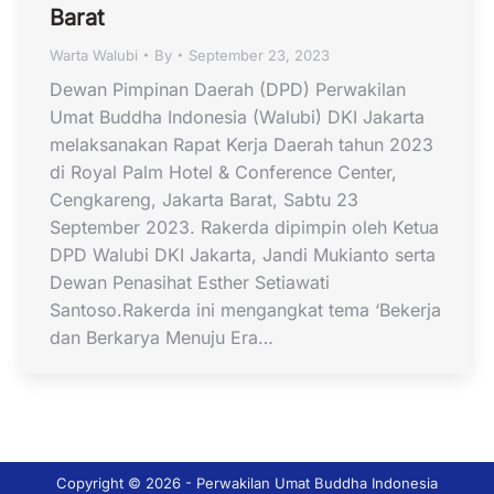
Barat
Warta Walubi
By
September 23, 2023
Dewan Pimpinan Daerah (DPD) Perwakilan
Umat Buddha Indonesia (Walubi) DKI Jakarta
melaksanakan Rapat Kerja Daerah tahun 2023
di Royal Palm Hotel & Conference Center,
Cengkareng, Jakarta Barat, Sabtu 23
September 2023. Rakerda dipimpin oleh Ketua
DPD Walubi DKI Jakarta, Jandi Mukianto serta
Dewan Penasihat Esther Setiawati
Santoso.Rakerda ini mengangkat tema ‘Bekerja
dan Berkarya Menuju Era…
Copyright © 2026 - Perwakilan Umat Buddha Indonesia