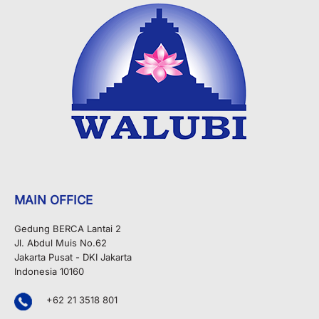
MAIN OFFICE
Gedung BERCA Lantai 2
Jl. Abdul Muis No.62
Jakarta Pusat - DKI Jakarta
Indonesia 10160
+62 21 3518 801