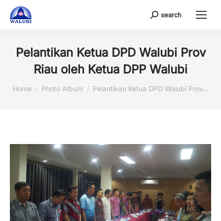
search
Search:
Pelantikan Ketua DPD Walubi Prov
Riau oleh Ketua DPP Walubi
You are here:
Home
Photo Album
Pelantikan Ketua DPD Walubi Prov…