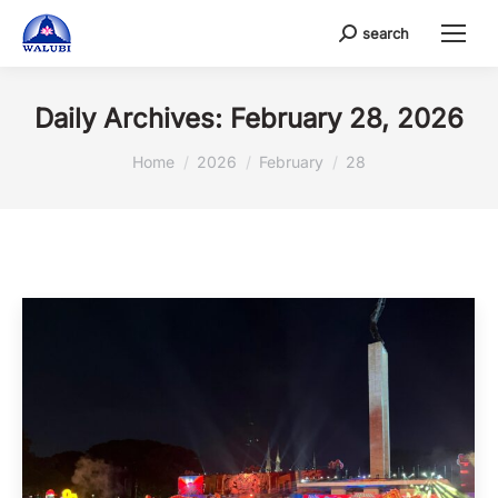
search
Search:
Daily Archives:
February 28, 2026
You are here:
Home
2026
February
28