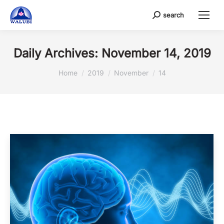
search
Search:
Daily Archives:
November 14, 2019
You are here:
Home
2019
November
14